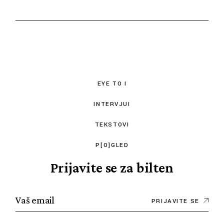
EYE TO I
INTERVJUI
TEKSTOVI
P[O]GLED
Prijavite se za bilten
PRIJAVITE SE