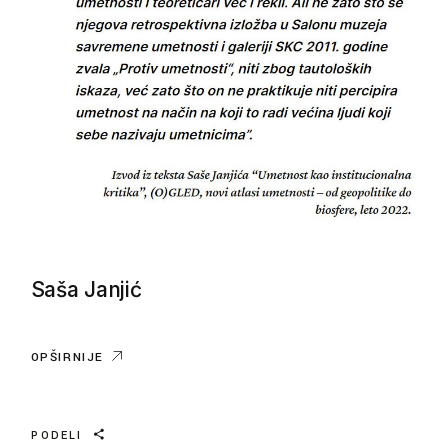
Saša Janjić
OPŠIRNIJE
PODELI