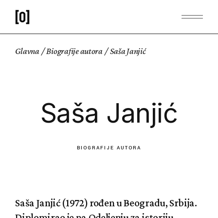
Glavna
Biografije autora
Saša Janjić
Saša Janjić
BIOGRAFIJE AUTORA
Saša Janjić (1972) rođen u Beogradu, Srbija.
Diplomirao je na Odeljenju za istoriju