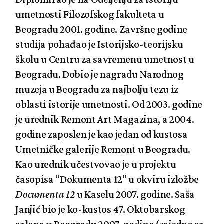
umetnosti Filozofskog fakulteta u
Beogradu 2001. godine. Završne godine
studija pohađao je Istorijsko-teorijsku
školu u Centru za savremenu umetnost u
Beogradu. Dobio je nagradu Narodnog
muzeja u Beogradu za najbolju tezu iz
oblasti istorije umetnosti. Od 2003. godine
je urednik Remont Art Magazina, a 2004.
godine zaposlen je kao jedan od kustosa
Umetničke galerije Remont u Beogradu.
Kao urednik učestvovao je u projektu
časopisa “Dokumenta 12” u okviru izložbe
Documenta 12
u Kaselu 2007. godine. Saša
Janjić bio je ko-kustos 47. Oktobarskog