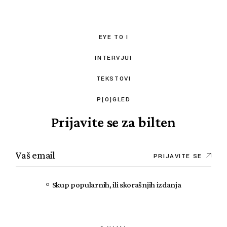
EYE TO I
INTERVJUI
TEKSTOVI
P[O]GLED
Prijavite se za bilten
PRIJAVITE SE
Skup popularnih, ili skorašnjih izdanja