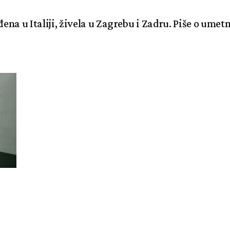
na u Italiji, živela u Zagrebu i Zadru. Piše o umet