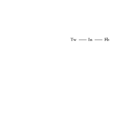
Tw
In
Fb