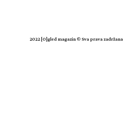
2022
[O]gled magazin
© Sva prava zadržana