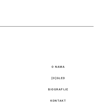
O NAMA
[O]GLED
BIOGRAFIJE
KONTAKT