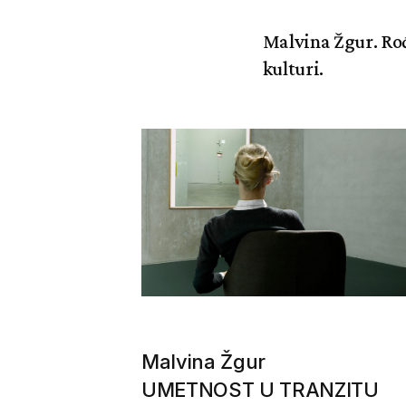
Malvina Žgur. Rođe
kulturi.
Malvina Žgur
UMETNOST U TRANZITU