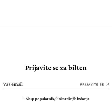
Prijavite se za bilten
PRIJAVITE SE
Skup popularnih, ili skorašnjih izdanja