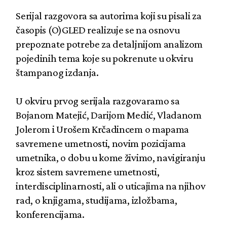
Serijal razgovora sa autorima koji su pisali za
časopis (O)GLED realizuje se na osnovu
prepoznate potrebe za detaljnijom analizom
pojedinih tema koje su pokrenute u okviru
štampanog izdanja.
U okviru prvog serijala razgovaramo sa
Bojanom Matejić, Darijom Medić, Vladanom
Jolerom i Urošem Krčadincem o mapama
savremene umetnosti, novim pozicijama
umetnika, o dobu u kome živimo, navigiranju
kroz sistem savremene umetnosti,
interdisciplinarnosti, ali o uticajima na njihov
rad, o knjigama, studijama, izložbama,
konferencijama.