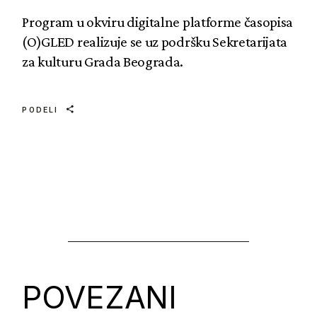
Program u okviru digitalne platforme časopisa
(O)GLED realizuje se uz podršku Sekretarijata
za kulturu Grada Beograda.
PODELI
POVEZANI