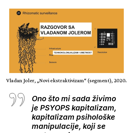
Vladan Joler, „Novi ekstraktivizam“ (segment), 2020.
Ono što mi sada živimo
je PSYOPS kapitalizam,
kapitalizam psihološke
manipulacije, koji se