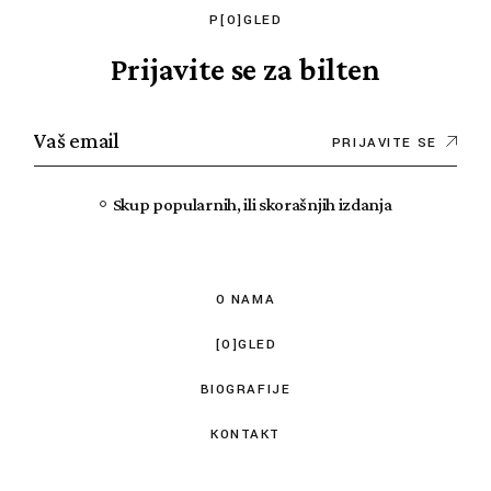
P[O]GLED
Prijavite se za bilten
PRIJAVITE SE
Skup popularnih, ili skorašnjih izdanja
O NAMA
[O]GLED
BIOGRAFIJE
KONTAKT