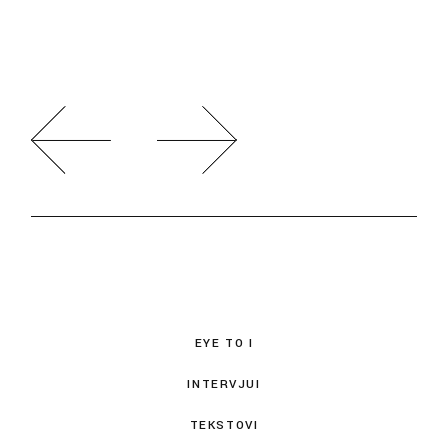
EYE TO I
INTERVJUI
TEKSTOVI